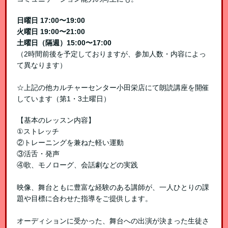
日曜日 17:00〜19:00
火曜日 19:00〜21:00
土曜日（隔週）15:00〜17:00
（2時間前後を予定しておりますが、参加人数・内容によっ
て異なります）
☆上記の他カルチャーセンター小田栄店にて朗読講座を開催
しています（第1・3土曜日）
【基本のレッスン内容】
①ストレッチ
②トレーニングを兼ねた軽い運動
③活舌・発声
④歌、モノローグ、会話劇などの実践
映像、舞台ともに豊富な経験のある講師が、一人ひとりの課
題や目標に合わせた指導をご提供します。
オーディションに受かった、舞台への出演が決まった生徒さ