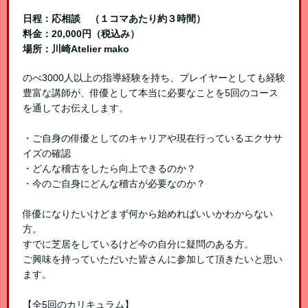
日程：応相談 （１コマあたり約３時間）
料金：20,000円（税込み）
場所：川崎Atelier mako
のべ3000人以上の指導経験を持ち、プレイヤーとしても経験
豊富な講師が、俳優として本当に必要なことを5回のコース
を通してお伝えします。
・ご自身の俳優としてのキャリアや現在行っているエクササ
イズの確認
・どんな稽古をしたら向上できるのか？
・今のご自身にどんな稽古が必要なのか？
俳優になりたいけどまず何から始めればいいかわからない
方。
すでに芝居をしているけど今の自分に疑問のある方。
ご興味を持っていただいた皆さんに参加して頂きたいと思い
ます。
【全5回のカリキュラム】