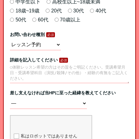
中学生以下
高校生以上~18歳未満
18歳~19歳
20代
30代
40代
50代
60代
70歳以上
お問い合わせ種別
詳細を記入してください
差し支えなければ当HPに至った経緯を教えてください
私はロボットではありません