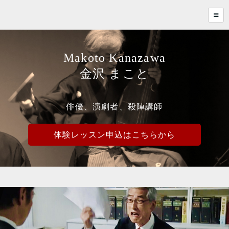
Makoto Kanazawa
金沢 まこと
俳優、演劇者、殺陣講師
体験レッスン申込はこちらから