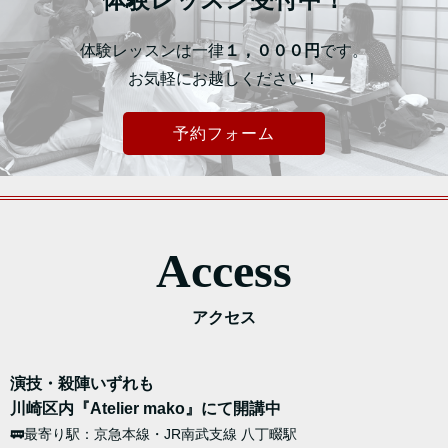
体験レッスンは一律
１，０００円
です。
お気軽にお越しください！
予約フォーム
Access
アクセス
演技・殺陣いずれも
川崎区内『Atelier mako』にて開講中
🚃最寄り駅：京急本線・JR南武支線 八丁畷駅