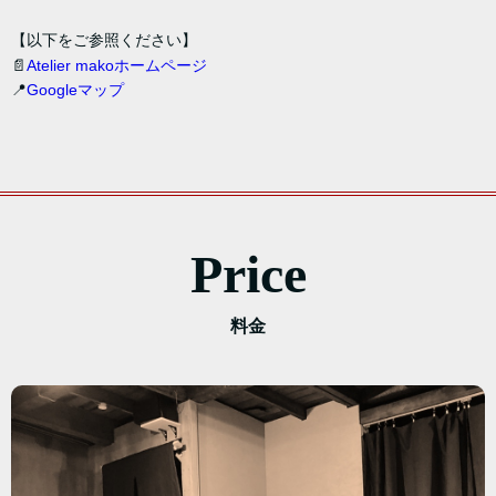
【以下をご参照ください】
📄
Atelier makoホームページ
📍
Googleマップ
Price
料金