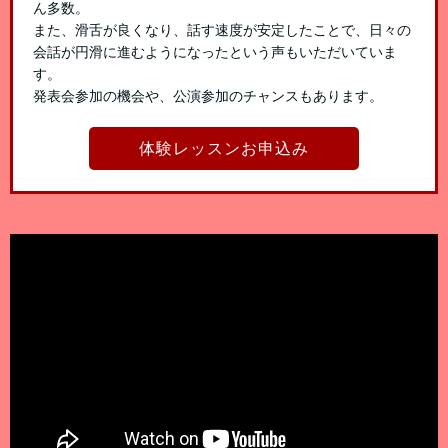
ん多数。
また、滑舌が良くなり、話す速度が安定したことで、日々の
会話が円滑に進むようになったという声もいただいていま
す。
発表会参加の機会や、公演参加のチャンスもあります。
体験レッスンお申込み