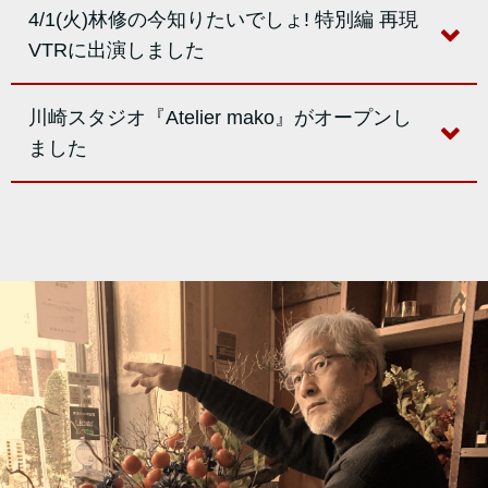
4/1(火)林修の今知りたいでしょ! 特別編 再現
VTRに出演しました
川崎スタジオ『Atelier mako』がオープンし
ました