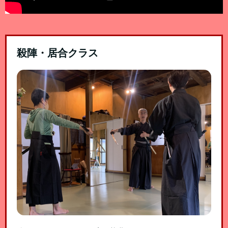
殺陣・居合クラス