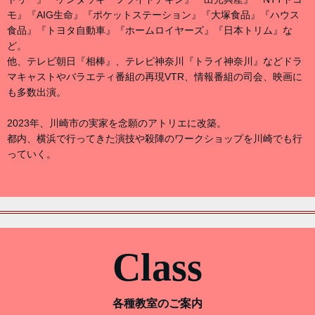
モ』『AIG生命』『ポケットステーション』『大塚食品』『ハウス
食品』『トヨタ自動車』『ホームロイヤーズ』『日本トリム』な
ど。
他、テレビ朝日『相棒』、テレビ神奈川『トライ神奈川』などドラ
マキャストやバラエティ番組の再現VTR、情報番組の司会、映画に
も多数出演。
2023年、川崎市の実家を念願のアトリエに改築。
都内、横浜で行ってきた演技や殺陣のワークショップを川崎でも行
っていく。
Class
各種教室のご案内