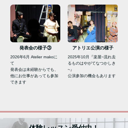
アトリエ公演の様子
発表会の様子③
2025年10月『楽屋~流れ去
2026年6月 Atelier makoに
るものはやがてなつかしき
て
~』
発表会は未経験からでも、
公演参加の機会もあります
他にお仕事があっても参加
できます
体験レッスン受付中！