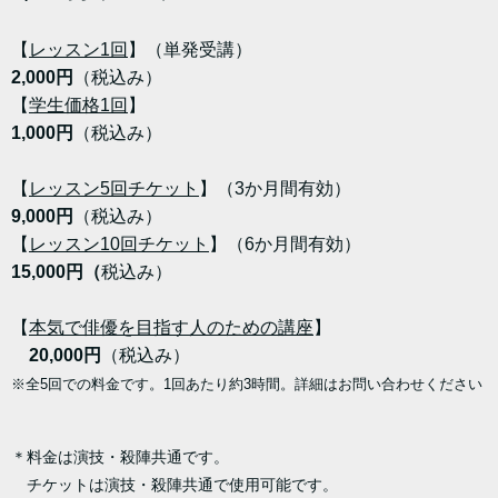
【
レッスン1回
】（単発受講）
2,000円
（税込み）
【
学生価格1回
】
1,000円
（税込み）
【
レッスン5回チケット
】（3か月間有効）
9,000円
（税込み）
【
レッスン10回チケット
】（6か月間有効）
15,000円（
税込み）
【
本気で俳優を目指す人のための講座
】
20,000円
（税込み）
※全5回での料金です。1回あたり約3時間。詳細はお問い合わせください
＊料金は演技・殺陣共通です。
チケットは演技・殺陣共通で使用可能です。