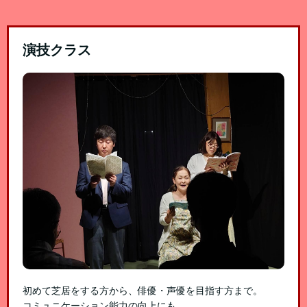
演技クラス
初めて芝居をする方から、俳優・声優を目指す方まで。
コミュニケーション能力の向上にも。