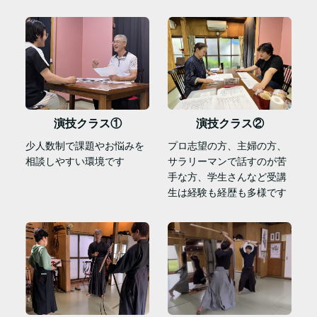
演技クラス①
演技クラス②
少人数制で課題やお悩みを
プロ志望の方、主婦の方、
相談しやすい環境です
サラリーマンで話すのが苦
手な方、学生さんなど受講
生は経験も経歴も多様です